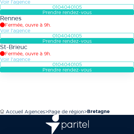
Voir l'agence
0104040105
Prendre rendez-vous
Rennes
Fermée, ouvre à 9h.
Voir l'agence
0104040105
Prendre rendez-vous
St-Brieuc
Fermée, ouvre à 9h.
Voir l'agence
0104040105
Prendre rendez-vous
Bretagne
Accueil Agences
Page de région