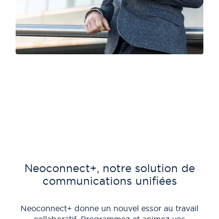
Neoconnect+, notre solution de
L
communications unifiées
Ne
Neoconnect+ donne un nouvel essor au travail