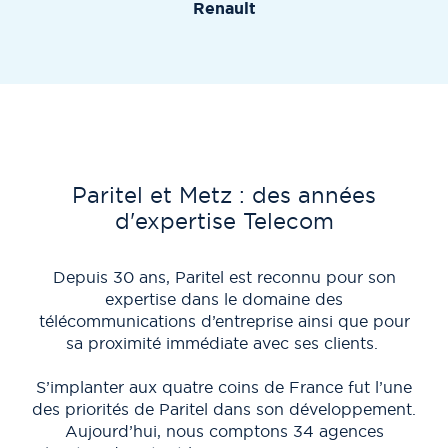
Renault
Paritel et Metz : des années
d'expertise Telecom
Depuis 30 ans, Paritel est reconnu pour son
Les
expertise dans le domaine des
télécommunications d’entreprise ainsi que pour
tél
sa proximité immédiate avec ses clients.
di
S’implanter aux quatre coins de France fut l’une
des priorités de Paritel dans son développement.
Au 
Aujourd’hui, nous comptons 34 agences
an