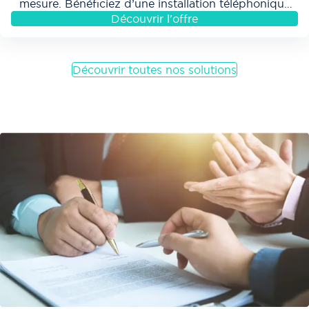
mesure. Bénéficiez d’une installation téléphonique
professionnelle et déterminez l’abonnement...
Découvrir l'offre
aaaaaaaaaaaaa ddddddd éle
véAlignons nos vitesses
!
Découvrir toutes nos solutions