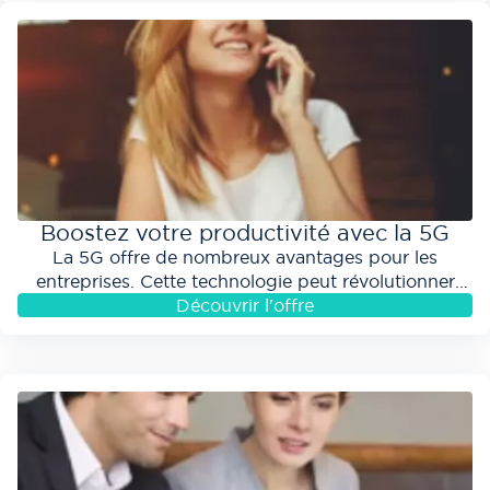
!
Boostez votre productivité avec la 5G
La 5G offre de nombreux avantages pour les
entreprises. Cette technologie peut révolutionner
votre façon de travailler, de rester connecté et...
Découvrir l'offre
aaaaaaaaaaaaa ddddddd éle
véAlignons nos vitesses
!