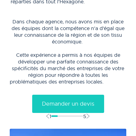
réparties dans tout l’Hexagone.
a
Dans chaque agence, nous avons mis en place
Ch
des équipes dont la compétence n’a d’égal que
leur connaissance de la région et de son tissu
t
économique.
Cette expérience a permis à nos équipes de
développer une parfaite connaissance des
spécificités du marché des entreprises de votre
c
région pour répondre à toutes les
fi
problématiques des entreprises locales.
Demander un devis
1
5