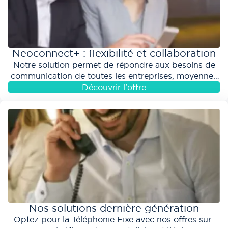
Neoconnect+ : flexibilité et collaboration
Notre solution permet de répondre aux besoins de
communication de toutes les entreprises, moyennes
ou grandes. Profitez de l’ensemble de vos...
Découvrir l'offre
aaaaaaaaaaaaa ddddddd éle
véAlignons nos vitesses
!
Nos solutions dernière génération
Optez pour la Téléphonie Fixe avec nos offres sur-