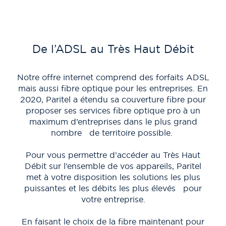
De l’ADSL au Très Haut Débit
Notre offre internet comprend des forfaits ADSL
mais aussi fibre optique pour les entreprises. En
P
2020, Paritel a étendu sa couverture fibre pour
proposer ses services fibre optique pro à un
maximum d’entreprises dans le plus grand
be
nombre de territoire possible.
Pour vous permettre d’accéder au Très Haut
E
Débit sur l’ensemble de vos appareils, Paritel
r
met à votre disposition les solutions les plus
puissantes et les débits les plus élevés pour
eff
votre entreprise.
co
En faisant le choix de la fibre maintenant pour