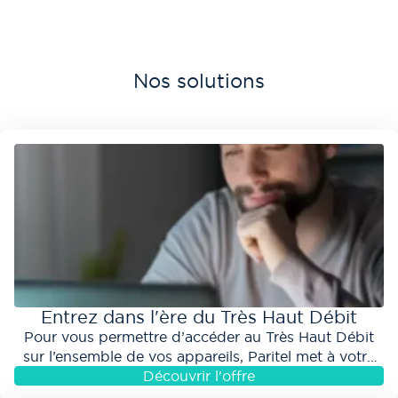
Nos solutions
Entrez dans l'ère du Très Haut Débit
Pour vous permettre d’accéder au Très Haut Débit
sur l’ensemble de vos appareils, Paritel met à votre
disposition les solutions les plus puissantes..
Découvrir l'offre
aaaaaaaaaaaaa ddddddd éle
véAlignons nos vitesses