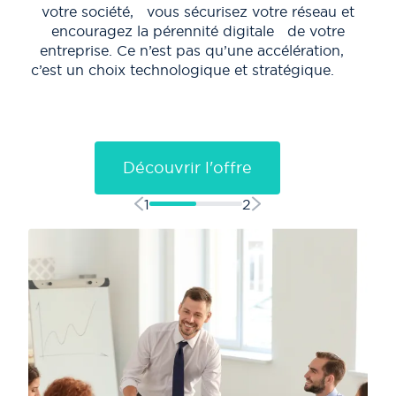
votre société, vous sécurisez votre réseau et
encouragez la pérennité digitale de votre
entreprise. Ce n’est pas qu’une accélération,
c’est un choix technologique et stratégique.
pr
tél
Découvrir l'offre
1
2