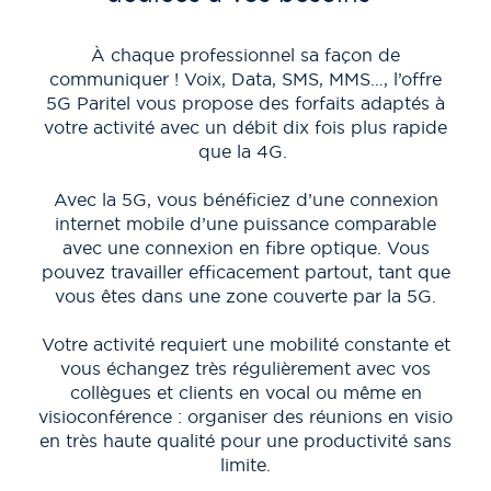
dé
À chaque professionnel sa façon de
communiquer ! Voix, Data, SMS, MMS…, l’offre
c
5G Paritel vous propose des forfaits adaptés à
d
votre activité avec un débit dix fois plus rapide
que la 4G.
Avec la 5G, vous bénéficiez d’une connexion
La
internet mobile d’une puissance comparable
con
avec une connexion en fibre optique. Vous
pouvez travailler efficacement partout, tant que
con
vous êtes dans une zone couverte par la 5G.
Votre activité requiert une mobilité constante et
G
vous échangez très régulièrement avec vos
mul
collègues et clients en vocal ou même en
p
visioconférence : organiser des réunions en visio
en très haute qualité pour une productivité sans
limite.