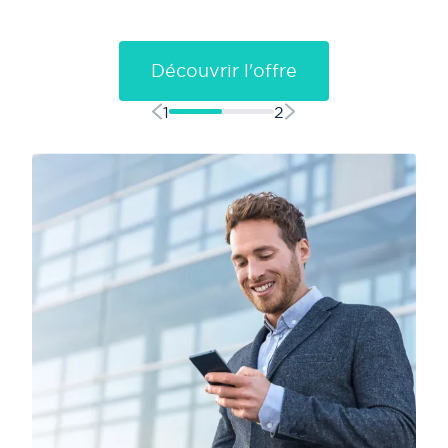
Découvrir l'offre
1
2