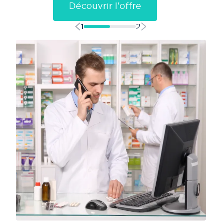
Découvrir l'offre
1
2