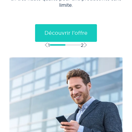
limite.
Découvrir l'offre
1
2