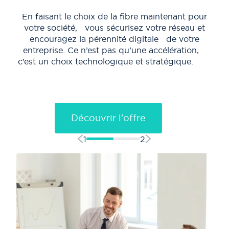
co
En faisant le choix de la fibre maintenant pour
votre société, vous sécurisez votre réseau et
encouragez la pérennité digitale de votre
entreprise. Ce n’est pas qu’une accélération,
c’est un choix technologique et stratégique.
pr
tél
Découvrir l'offre
1
2