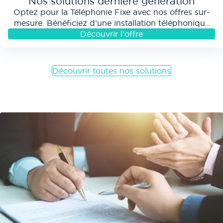
Nos solutions dernière génération
Optez pour la Téléphonie Fixe avec nos offres sur-
mesure. Bénéficiez d’une installation téléphonique
professionnelle et déterminez l’abonnement...
Découvrir l'offre
aaaaaaaaaaaaa ddddddd éle
véAlignons nos vitesses
!
Découvrir toutes nos solutions