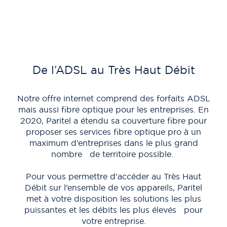
De l’ADSL au Très Haut Débit
Notre offre internet comprend des forfaits ADSL
mais aussi fibre optique pour les entreprises. En
P
2020, Paritel a étendu sa couverture fibre pour
proposer ses services fibre optique pro à un
maximum d’entreprises dans le plus grand
be
nombre de territoire possible.
Pour vous permettre d’accéder au Très Haut
E
Débit sur l’ensemble de vos appareils, Paritel
r
met à votre disposition les solutions les plus
puissantes et les débits les plus élevés pour
eff
votre entreprise.