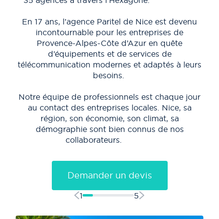
En 17 ans, l’agence Paritel de Nice est devenu
incontournable pour les entreprises de
mo
Provence-Alpes-Côte d’Azur en quête
El
d’équipements et de services de
deu
télécommunication modernes et adaptés à leurs
besoins.
Au 
s
Notre équipe de professionnels est chaque jour
sui
au contact des entreprises locales. Nice, sa
région, son économie, son climat, sa
démographie sont bien connus de nos
collaborateurs.
Demander un devis
1
5