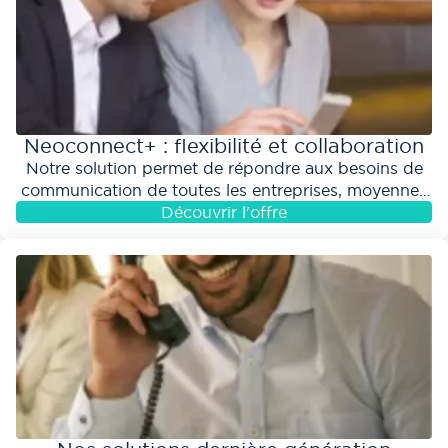
Neoconnect+ : flexibilité et collaboration
Notre solution permet de répondre aux besoins de
communication de toutes les entreprises, moyennes
ou grandes. Profitez de l’ensemble de vos...
Découvrir l'offre
aaaaaaaaaaaaa ddddddd éle
véAlignons nos vitesses
!